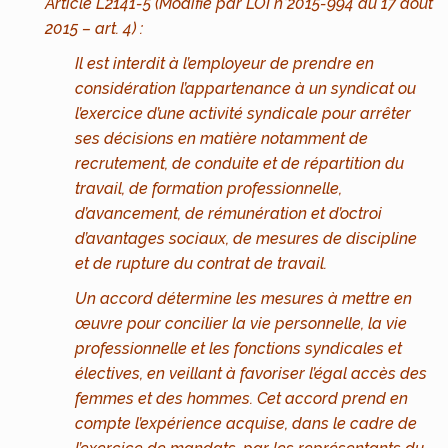
Article L2141-5 (Modifié par LOI n°2015-994 du 17 août
2015 – art. 4) :
Il est interdit à l’employeur de prendre en
considération l’appartenance à un syndicat ou
l’exercice d’une activité syndicale pour arrêter
ses décisions en matière notamment de
recrutement, de conduite et de répartition du
travail, de formation professionnelle,
d’avancement, de rémunération et d’octroi
d’avantages sociaux, de mesures de discipline
et de rupture du contrat de travail.
Un accord détermine les mesures à mettre en
œuvre pour concilier la vie personnelle, la vie
professionnelle et les fonctions syndicales et
électives, en veillant à favoriser l’égal accès des
femmes et des hommes. Cet accord prend en
compte l’expérience acquise, dans le cadre de