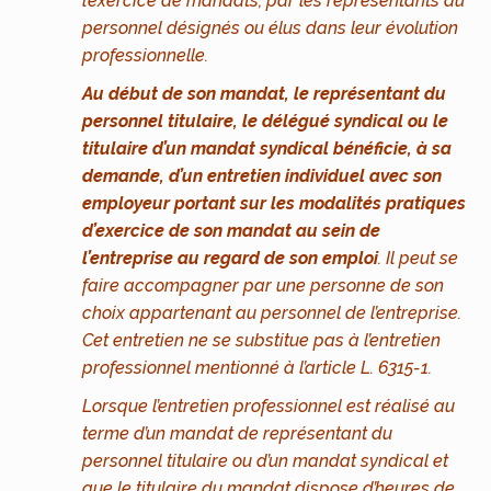
l’exercice de mandats, par les représentants du
personnel désignés ou élus dans leur évolution
professionnelle.
Au début de son mandat, le représentant du
personnel titulaire, le délégué syndical ou le
titulaire d’un mandat syndical bénéficie, à sa
demande, d’un entretien individuel avec son
employeur portant sur les modalités pratiques
d’exercice de son mandat au sein de
l’entreprise au regard de son emploi
. Il peut se
faire accompagner par une personne de son
choix appartenant au personnel de l’entreprise.
Cet entretien ne se substitue pas à l’entretien
professionnel mentionné à l’article L. 6315-1.
Lorsque l’entretien professionnel est réalisé au
terme d’un mandat de représentant du
personnel titulaire ou d’un mandat syndical et
que le titulaire du mandat dispose d’heures de